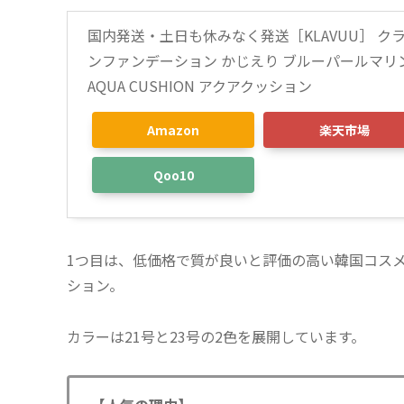
国内発送・土日も休みなく発送［KLAVUU］ クラ
ンファンデーション かじえり ブルーパールマ
AQUA CUSHION アクアクッション
Amazon
楽天市場
Qoo10
1つ目は、低価格で質が良いと評価の高い韓国コスメ
ション。
カラーは21号と23号の2色を展開しています。