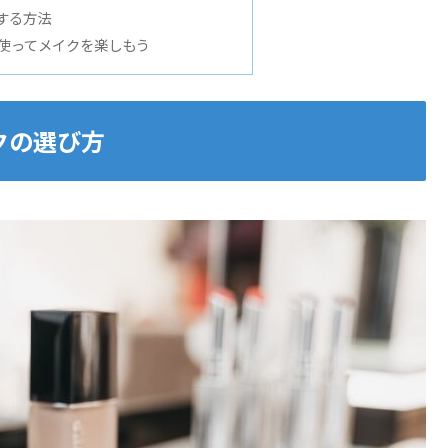
する方法
を使ってメイクを楽しもう
クの選び方