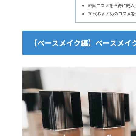
韓国コスメをお得に購入
20代おすすめのコスメ
【ベースメイク編】ベースメイ