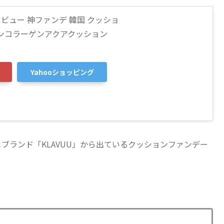
ビュー 神ファンデ 韓国 クッショ
リンコラーゲンアクアクッション
Yahooショッピング
ブランド「KLAVUU」から出ているクッションファンデー