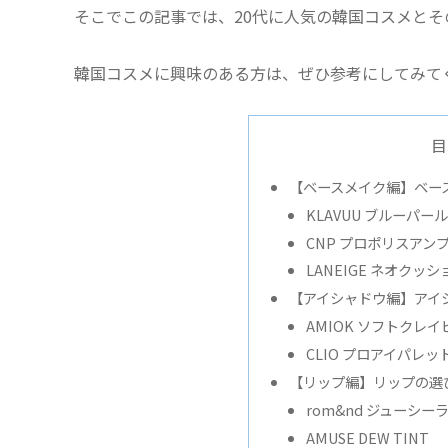
そこでこの記事では、20代に人気の韓国コスメとそ
韓国コスメに興味のある方は、ぜひ参考にしてみて
目
【ベースメイク編】ベー
KLAVUU ブルーパ
CNP プロポリスアン
LANEIGE ネオクッシ
【アイシャドウ編】アイ
AMIOK ソフトクレ
CLIO プロアイパレッ
【リップ編】リップの選
rom&nd ジューシ
AMUSE DEW TINT