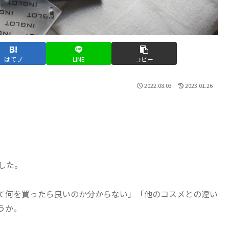
はてブ
LINE
コピー
2022.08.03
2023.01.26
した。
て何を買ったら良いのか分からない」「他のコスメとの違い
うか。