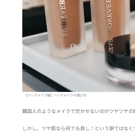
【ベースメイク編】ベースメイクの選び方
韓国人のようなメイクで欠かせないのがツヤツヤの
しかし、ツヤ肌なら何でも良し！という訳ではなく