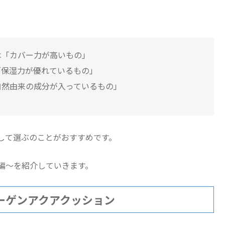
。
は「カバー力が高いもの」
「保湿力が優れているもの」
自然由来の成分が入っているもの」
して選ぶのことがおすすめです。
編〜を紹介していきます。
ラーゲンアクアクッション