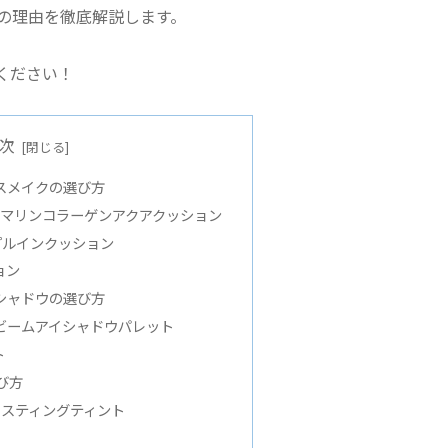
の理由を徹底解説します。
ください！
次
スメイクの選び方
ールマリンコラーゲンアクアクッション
プルインクッション
ョン
シャドウの選び方
イビームアイシャドウパレット
ト
び方
ーラスティングティント