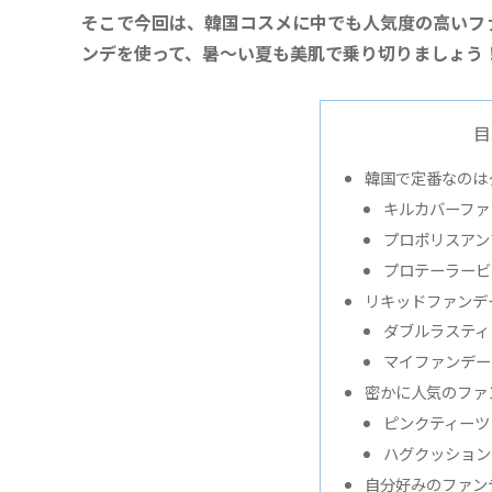
そこで今回は、韓国コスメに中でも人気度の高いフ
ンデを使って、暑〜い夏も美肌で乗り切りましょう
目
韓国で定番なのは
キルカバーファ
プロポリスアン
プロテーラービ
リキッドファンデ
ダブルラスティ
マイファンデー
密かに人気のファ
ピンクティーツ
ハグクッション
自分好みのファン