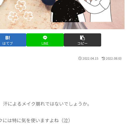
はてブ
LINE
コピー
2022.04.15
2022.08.03
、汗によるメイク崩れではないでしょうか。
クには特に気を使いますよね（泣）