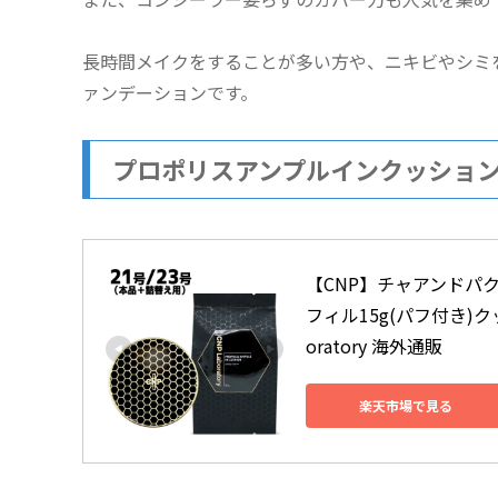
長時間メイクをすることが多い方や、ニキビやシミ
ァンデーションです。
プロポリスアンプルインクッショ
【CNP】チャアンドパク 
フィル15g(パフ付き)
oratory 海外通販
楽天市場で見る