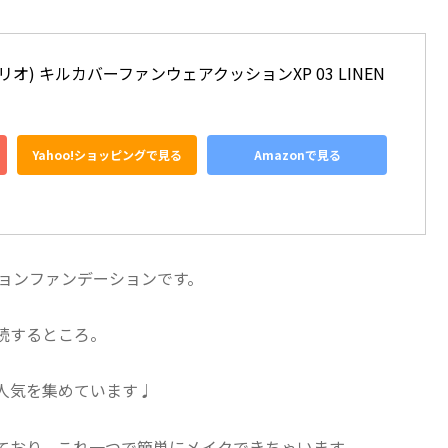
リオ) キルカバーファンウェアクッションXP 03 LINEN
Yahoo!ショッピングで見る
Amazonで見る
ションファンデーションです。
続するところ。
人気を集めています♩
ており、これ一つで簡単にメイクできちゃいます。