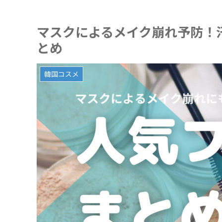
マスクによるメイク崩れ予防！
とめ
韓国コスメ