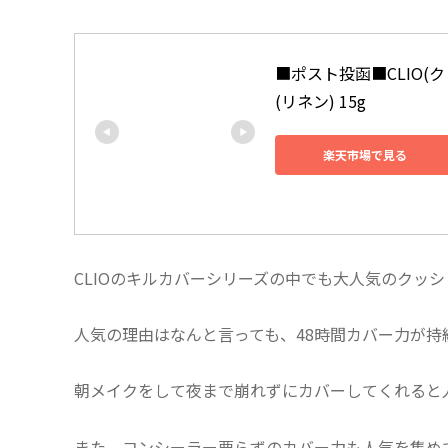
■ポスト投函■CLIO(ク
(リネン) 15g
楽天市場で見る
CLIOのキルカバーシリーズの中でも大人気のクッ
人気の理由はなんと言っても、48時間カバー力が持
朝メイクをして夜まで崩れずにカバーしてくれると
また、コンシーラー要らずのカバー力も人気を集め