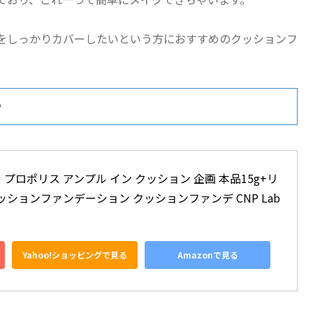
をしっかりカバーしたいという方におすすめのクッションフ
ン
プロポリス アンプル イン クッション 企画 本品15g+リ
クッションファンデーション クッションファンデ CNP Lab
Yahoo!ショッピングで見る
Amazonで見る