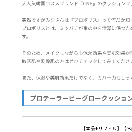
大人気韓国コスメブランド『CNP』のクッションフ
突然ですがみなさんは『プロポリス』って何だか知
プロポリスとは、ミツバチが巣の中を清潔に保つため
す。
そのため、メイクしながらも保湿効果や美肌効果が
敏感肌や乾燥肌の方はぜひチェックしてみてくださ
また、保湿や美肌効果だけでなく、カバー力もしっ
プロテーラービーグロークッショ
【本品+リフィル】【es