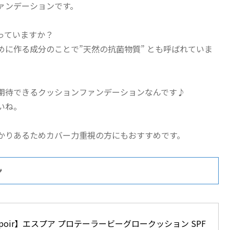
ァンデーションです。
っていますか？
に作る成分のことで”天然の抗菌物質” とも呼ばれていま
期待できるクッションファンデーションなんです♪
いね。
かりあるためカバー力重視の方にもおすすめです。
ン
poir】エスプア プロテーラービーグロークッション SPF