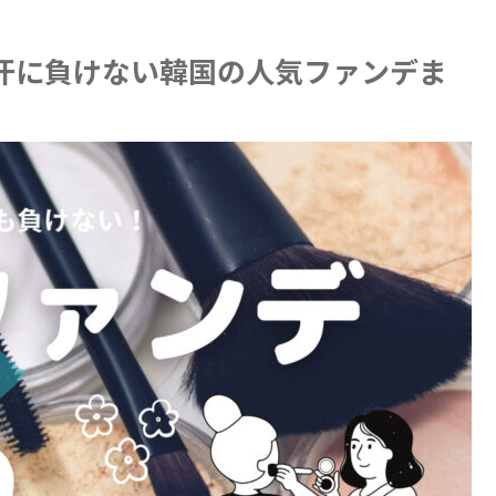
汗に負けない韓国の人気ファンデま