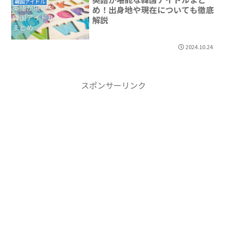
韓国アイドル
め！出身地や現在についても徹底
解説
2024.10.24
スポンサーリンク