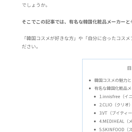
でしょうか。
そこでこの記事では、有名な韓国化粧品メーカーと
「韓国コスメが好きな方」や「自分に合ったコスメ
ださい。
目
韓国コスメの魅力と
有名な韓国化粧品メ
1.innisfree
2.CLIO（クリオ
3.VT（ブイティ
4.MEDIHEAL
5.SKINFOOD