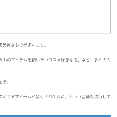
高品質なものが多いこと。
沢山のアイテムを使いたいコスメ好きな方」など、多くの人
ょう。
S映えするアイテムが多く「パケ買い」という言葉も流行して