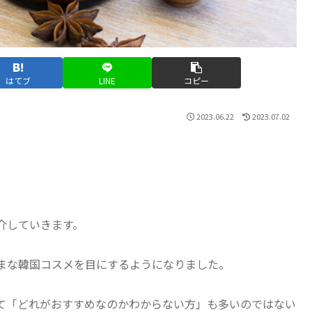
はてブ
LINE
コピー
2023.06.22
2023.07.02
介していきます。
まな韓国コスメを目にするようになりました。
て「どれがおすすめなのかわからない方」も多いのではない