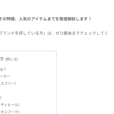
その特徴、人気のアイテムまでを徹底解説します！
ブランドを探している方」は、ぜひ最後までチェックしてく
次
は？
ーカー
（イニスフリー）
）
ー）
（メディヒール）
（スキンフード）