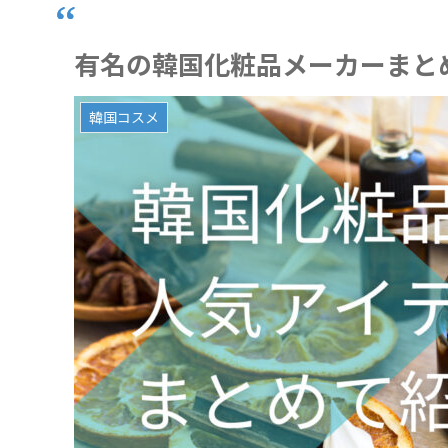
有名の韓国化粧品メーカーまと
韓国コスメ