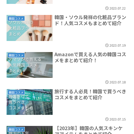
2023.07.22
韓国・ソウル発祥の化粧品ブラン
韓国コスメ
ド！人気コスメもまとめて紹介
2023.07.19
Amazonで買える人気の韓国コス
韓国コスメ
メをまとめて紹介！
2023.07.18
旅行する人必見！韓国で買うべき
韓国コスメ
コスメをまとめて紹介
2023.07.15
【2023年】韓国の人気スキンケ
韓国コスメ