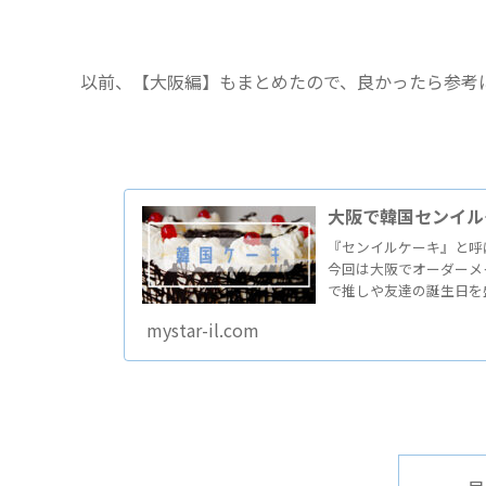
以前、【大阪編】もまとめたので、良かったら参考
大阪で韓国センイル
『センイルケーキ』と呼
今回は大阪でオーダーメ
で推しや友達の誕生日を
mystar-il.com