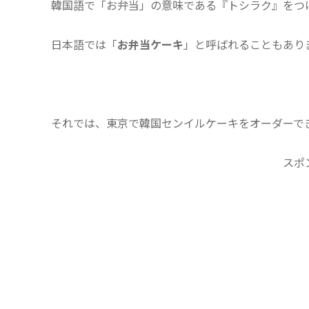
韓国語で「お弁当」の意味である『トシラク』をつ
日本語では「
お弁当ケーキ
」と呼ばれることもあります
それでは、東京で韓国センイルケーキをオーダーで
スポ