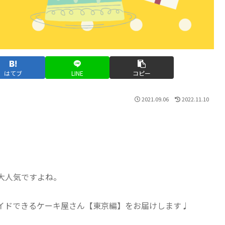
はてブ
LINE
コピー
2021.09.06
2022.11.10
大人気ですよね。
イドできるケーキ屋さん【東京編】をお届けします♩