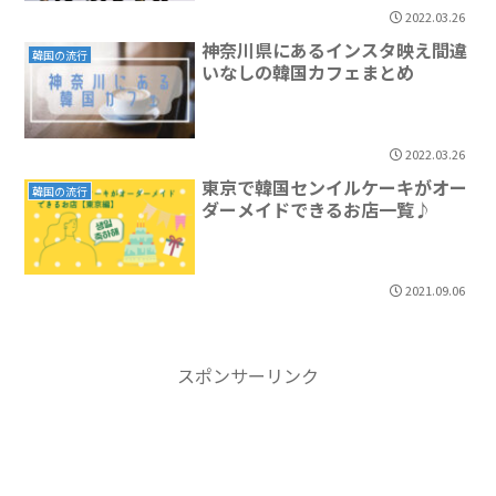
2022.03.26
神奈川県にあるインスタ映え間違
韓国の流行
いなしの韓国カフェまとめ
2022.03.26
東京で韓国センイルケーキがオー
韓国の流行
ダーメイドできるお店一覧♪
2021.09.06
スポンサーリンク