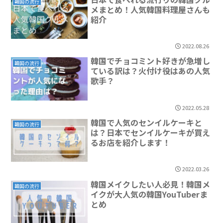
韓国の流行
メまとめ！人気韓国料理屋さんも
紹介
2022.08.26
韓国でチョコミント好きが急増し
韓国の流行
ている訳は？火付け役はあの人気
歌手？
2022.05.28
韓国で人気のセンイルケーキと
韓国の流行
は？日本でセンイルケーキが買え
るお店を紹介します！
2022.03.26
韓国メイクしたい人必見！韓国メ
韓国の流行
イクが大人気の韓国YouTuberま
とめ