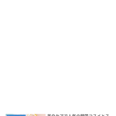
美白ケアで人気の韓国コスメとス